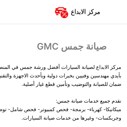
خطي
لى
لمحتوى
صيانة جمس GMC
مركز الابداع لصيانة السيارات أفضل ورشة جمس في المنط
بأيدي مهندسين وفنيين بخبرات دولية وبأحدث الاجهزة والتقني
ضمان للصيانة والتوضيب وتأمين قطع غيار أصلية.
نقدم جميع خدمات صيانة جمس:
ميكانيكا- كهرباء- برمجة- فحص كمبيوتر- فحص شامل- تو
وجربكسات- وغيرها من خدمات صيانة السيارات.