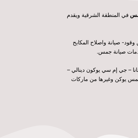
مس
في المنطقة الشرقية ويقدم
ود- صيانة واصلاح المكابح
دمات صيانة جمس.
 – جي إم سي سافانا – جي إم سي يوكون دينالي –
مس يوكن وغيرها من ماركات