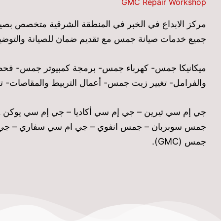
GMC Repair Workshop
مركز الابداع في الخبر في المنطقة الشرقية متخصص بصيان
جميع خدمات صيانة جمس مع تقديم ضمان للصيانة والتوض
ميكانيكا جمس- كهرباء جمس- برمجة كمبيوتر جمس- فحص 
والفرامل- تغيير زيت جمس- أعمال التربيط والمقاصا
جمس سوبربان – جمس انفوي – جي ام سي سفاري – جي ام
جمس (GMC).