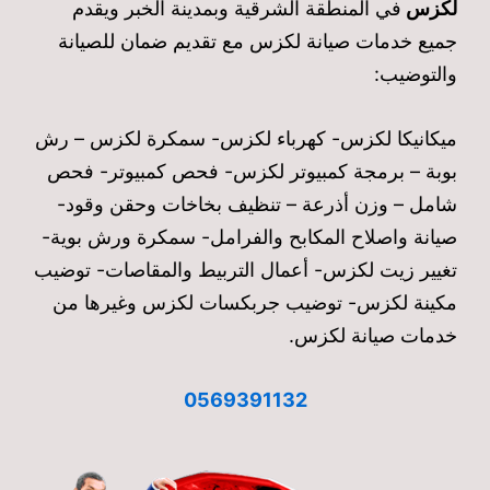
لكزس
في المنطقة الشرقية وبمدينة الخبر ويقدم
جميع خدمات صيانة لكزس مع تقديم ضمان للصيانة
والتوضيب:
ميكانيكا لكزس- كهرباء لكزس- سمكرة لكزس – رش
بوبة – برمجة كمبيوتر لكزس- فحص كمبيوتر- فحص
شامل – وزن أذرعة – تنظيف بخاخات وحقن وقود-
صيانة واصلاح المكابح والفرامل- سمكرة ورش بوية-
تغيير زيت لكزس- أعمال التربيط والمقاصات- توضيب
مكينة لكزس- توضيب جربكسات لكزس وغيرها من
خدمات صيانة لكزس.
0569391132