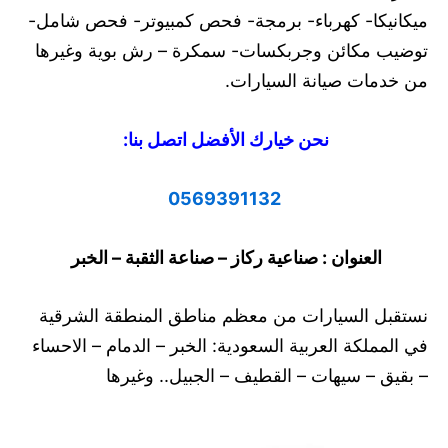
ميكانيكا- كهرباء- برمجة- فحص كمبيوتر- فحص شامل-
توضيب مكائن وجربكسات- سمكرة – رش بوية وغيرها
من خدمات صيانة السيارات.
نحن خيارك الأفضل اتصل بنا:
0569391132
العنوان : صناعية ركاز – صناعة الثقبة – الخبر
نستقبل السيارات من معظم مناطق المنطقة الشرقية
في المملكة العربية السعودية: الخبر – الدمام – الاحساء
– بقيق – سيهات – القطيف – الجبيل.. وغيرها