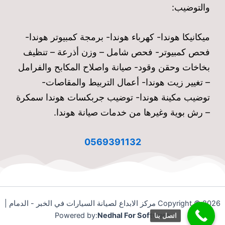
والتوضيب:
ميكانيكا هوندا- كهرباء هوندا- برمجة كمبيوتر هوندا-
فحص كمبيوتر- فحص شامل – وزن أذرعة – تنظيف
بخاخات وحقن وقود- صيانة واصلاح المكابح والفرامل
– تغيير زيت هوندا- أعمال التربيط والمقاصات-
توضيب مكينة هوندا- توضيب جربكسات هوندا سمكرة
– رش بوية وغيرها من خدمات صيانة هوندا.
0569391132
Copyright © 2026 مركز الابداع لصيانة السيارات في الخبر - الدمام |
Powered by:
Nedhal For Software
اتصل بنا