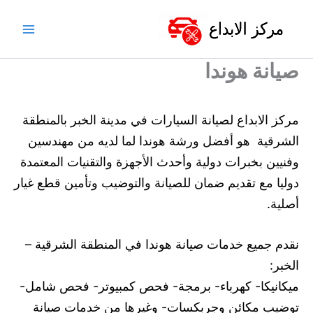
خطي
لى
لمحتوى
صيانة هوندا
مركز الابداع لصيانة السيارات في مدينة الخبر بالمنطقة
الشرقية هو أفضل ورشة هوندا لما لديه من مهندسين
وفنيين بخبرات دولية وأحدث الأجهزة والتقنيات المعتمدة
دوليا مع تقديم ضمان للصيانة والتوضيب وتأمين قطع غيار
أصلية.
نقدم جميع خدمات صيانة هوندا في المنطقة الشرقية –
الخبر:
ميكانيكا- كهرباء- برمجة- فحص كمبيوتر- فحص شامل-
توضيب مكائن وجربكسات- وغيرها من خدمات صيانة