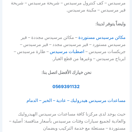
مرسيدس – كف كنترول مرسيدس – شريحة مرسيدس – شريحة
قير مرسيدس – مكينة مرسيدس.
وايضاً يتوفر لدينا:
مكائن مرسيدس مستوردة
– مكائن مرسيدس مجددة – قير
مرسيدس مستورد – قير مرسيدس مجدد – قير مرسيدس –
جربكسات مرسيدس –
اصطبات مرسيدس
– طارة مرسيدس –
ايرباج مرسيدس – وغيرها من قطع الغيار.
نحن خيارك الأفضل اتصل بنا:
0569391132
مساعدات مرسيدس هيدروليك – عادية – الخبر – الدمام
حيث يوجد لدى مركزنا كافة مساعدات مرسيدس الهيدروليك
والعادية لجميع سيارات وفئات مرسيدس بأسعار منافسة: أصلية –
مستوردة – مستعلة مع خدمة التركيب وبضمان