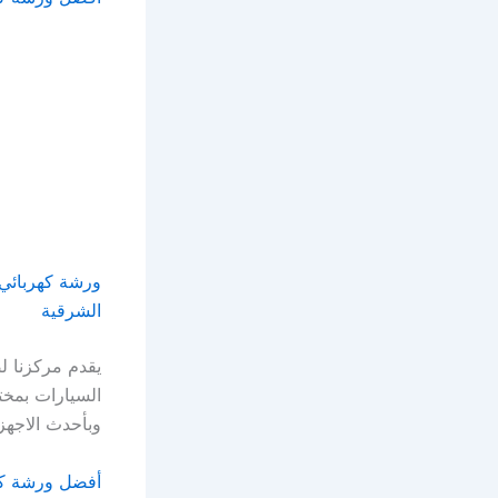
ورشة كهربائي 
الشرقية
يقدم مركزنا ل
السيارات بمخت
وبأحدث الاجهز
أفضل ورشة كه