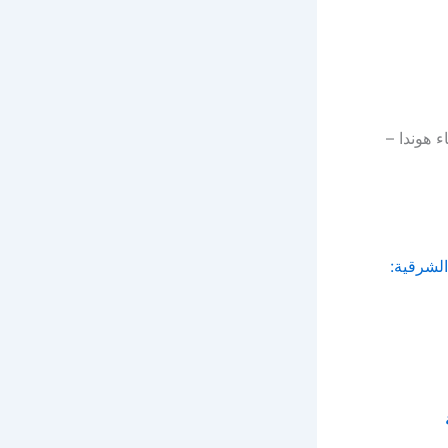
 هوندا –
لشرقية: