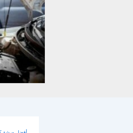
أفضل ورشة كهر