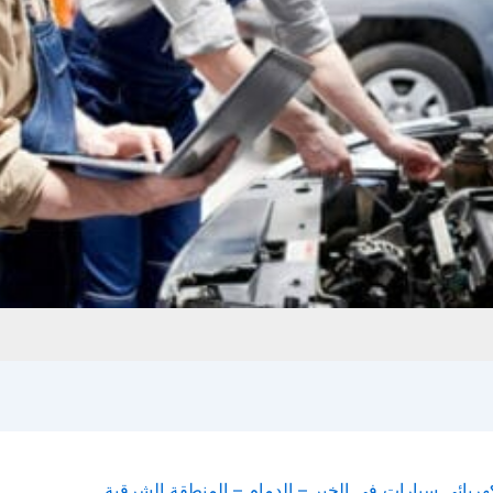
بائي سيارات في الخبر – الدمام – المنطقة الشرقية