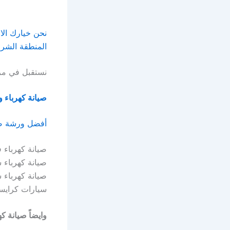
نحن خيارك الا
المنطقة الشرق
نستقبل في مرك
صيانة كهرباء 
أفضل ورشة صيا
صيانة كهرباء 
صيانة كهرباء س
صيانة كهرباء 
سيارات كرايسل
وايضاً صيانة كه