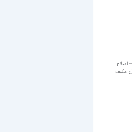
– اصلاح
اح مكيف