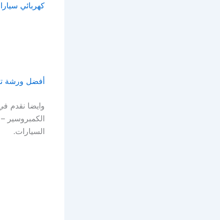
كهربائي سيارا
أفضل ورشة تكي
وايضا نقدم في
الكمبروسير –
السيارات.