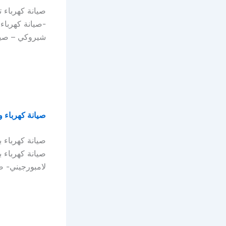
صيانة كهرباء 
-صيانة كهرباء
شيروكي – صيان
صيانة كهرباء و
صيانة كهرباء ب
صيانة كهرباء ب
لامبورجيني- صي