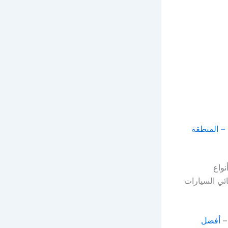
 – المنطقة
نواع
ئي السيارات
أفضل