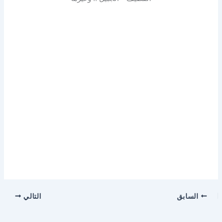
السابق
التالي