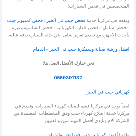
المتخصصين في فخص السيارات:
ونقدم في مركزنا خدمة
فحص جيب في الخبر
:
فحص كمبيوتر جيب
– فحص شامل – فحص للدارة الكهربائية – فحص الشاسيه وغيره
بأحدث الاجهزة مع تقديم تقرير شامل عن حالة السيارة بدقة عالية.
افضل ورشة صيانة وسمكرة جيب في الخبر – الدمام
نحن خيارك الأفضل اتصل بنا:
0569391132
كهربائي جيب في الخبر
ايضاً يوجد في مركزنا قسم لصيانة كهرباء السيارات، ونقدم في
مركزنا خدمة اصلاح كهرباء جيب وفق المخططات المعتمدة من
الشركة الام وبأيدي أفضل المهندسين والفنيين.
ولدينا
أفضل كهربائي جيب في الخبر والدمام