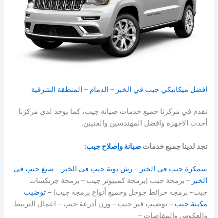
أفضل ميكانيكي جيب في الخبر – الدمام – المنطقة الشرقية
نقدم في مركزنا جميع خدمات صيانة جيب، كما يوجد لدى مركزنا
أحدث الاجهزة وافضل المهندسين والفنيين.
تجد لدينا جميع خدمات
صيانة وإصلاح جيب
:
سمكرة جيب في الخبر
–
رش بوية جيب في الخبر
–
صبغ جيب في
الخبر
– برمجة جيب (برمجة كمبيوتر جيب – برمجة جربكسات
جيب- برمجة خرائط جوجل وجميع أنواع برمجة جيب) –
توضيب
مكينة جيب
– توضيب قير جيب – وزن أذرعة جيب – اعمال التربيط
والعكوس والمقاصات –