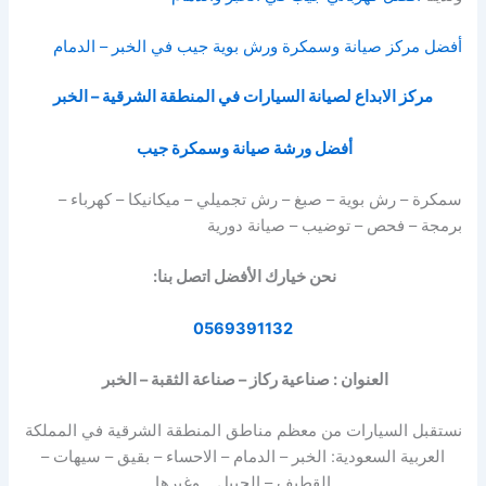
أفضل مركز صيانة وسمكرة ورش بوية جيب في الخبر – الدمام
مركز الابداع لصيانة السيارات في المنطقة الشرقية – الخبر
أفضل ورشة صيانة وسمكرة جيب
سمكرة – رش بوية – صبغ – رش تجميلي – ميكانيكا – كهرباء –
برمجة – فحص – توضيب – صيانة دورية
نحن خيارك الأفضل اتصل بنا:
0569391132
العنوان : صناعية ركاز – صناعة الثقبة – الخبر
نستقبل السيارات من معظم مناطق المنطقة الشرقية في المملكة
العربية السعودية: الخبر – الدمام – الاحساء – بقيق – سيهات –
القطيف – الجبيل .. وغيرها