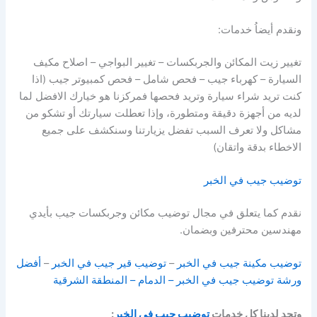
ونقدم أيضاُ خدمات:
تغيير زيت المكائن والجربكسات – تغيير البواجي – اصلاح مكيف
السيارة – كهرباء جيب – فحص شامل – فحص كمبيوتر جيب (اذا
كنت تريد شراء سيارة وتريد فحصها فمركزنا هو خيارك الافضل لما
لديه من أجهزة دقيقة ومتطورة، وإذا تعطلت سيارتك أو تشكو من
مشاكل ولا تعرف السبب تفضل يزيارتنا وسنكشف على جميع
الاخطاء بدقة واتقان)
توضيب جيب في الخبر
نقدم كما يتعلق في مجال توضيب مكائن وجربكسات جيب بأيدي
مهندسين محترفين وبضمان.
توضيب مكينة جيب في الخبر
–
توضيب قير جيب في الخبر
–
أفضل
ورشة توضيب جيب في الخبر – الدمام – المنطقة الشرقية
وتجد لدينا كل خدمات
توضيب جيب في الخبر
: