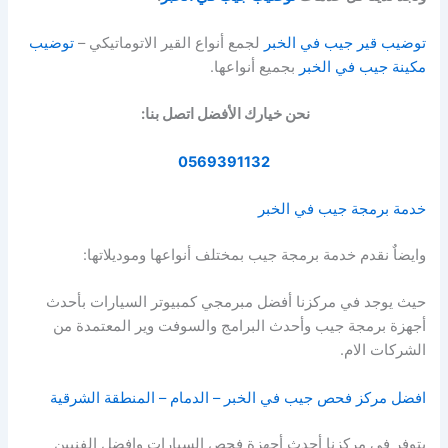
توضيب قير جيب في الخبر
لجمع أنواع القير الاتوماتيكي –
توضيب
مكينة جيب في الخبر
بجميع أنواعها.
نحن خيارك الأفضل اتصل بنا:
0569391132
خدمة برمجة جيب في الخبر
وايضاٌ نقدم خدمة برمجة جيب بمختلف أنواعها وموديلاتها:
حيث يوجد في مركزنا أفضل مبرمجي كمبيوتر السيارات بأحدث
أجهزة برمجة جيب وأحدث البرامج والسوفت وير المعتمدة من
الشركات الام.
افضل مركز فحص جيب في الخبر – الدمام – المنطقة الشرقية
يتوفر في مركزنا أحدث أجهزة فحص السيارات وافضل الفنيين