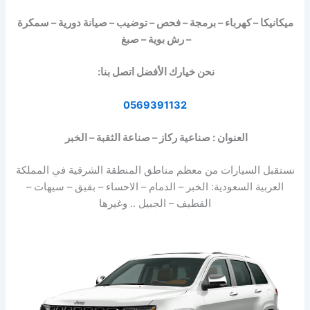
ميكانيكا – كهرباء – برمجة – فحص – توضيب – صيانة دورية – سمكرة
– رش بوية – صبغ
نحن خيارك الأفضل اتصل بنا:
0569391132
العنوان : صناعية ركاز – صناعة الثقبة – الخبر
نستقبل السيارات من معظم مناطق المنطقة الشرقية في المملكة
العربية السعودية: الخبر – الدمام – الاحساء – بقيق – سيهات –
القطيف – الجبيل .. وغيرها