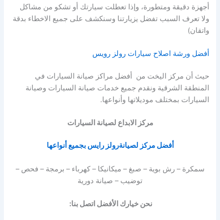
أجهزة دقيقة ومتطورة، وإذا تعطلت سيارتك أو تشكو من مشاكل
ولا تعرف السبب تفضل يزيارتنا وسنكشف على جميع الاخطاء بدقة
واتقان)
أفضل ورشة اصلاح سيارات رولز رويس
حيث أن مركز اليخت من أفضل مراكز صيانة السيارات في
المنطقة الشرقية ونقدم جميع خدمات صيانة السيارات وصيانة
السيارات بمختلف موديلاتها وأنواعها.
مركز الابداع لصيانة السيارات
أفضل مركز لصيانةرولز رايس بجميع أنواعها
سمكرة – رش بوية – صبغ – ميكانيكا – كهرباء – برمجة – فحص –
توضيب – صيانة دورية
نحن خيارك الأفضل اتصل بنا: