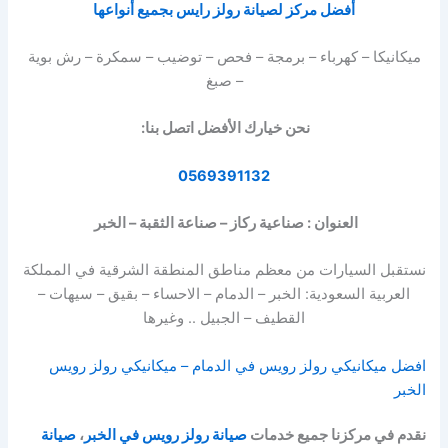
أفضل مركز لصيانة رولز رايس بجميع أنواعها
ميكانيكا – كهرباء – برمجة – فحص – توضيب – سمكرة – رش بوية
– صبغ
نحن خيارك الأفضل اتصل بنا:
0569391132
العنوان : صناعية ركاز – صناعة الثقبة – الخبر
نستقبل السيارات من معظم مناطق المنطقة الشرقية في المملكة
العربية السعودية: الخبر – الدمام – الاحساء – بقيق – سيهات –
القطيف – الجبيل .. وغيرها
افضل ميكانيكي رولز رويس في الدمام – ميكانيكي رولز رويس
الخبر
نقدم في مركزنا جميع خدمات
صيانة رولز رويس في الخبر
،
صيانة