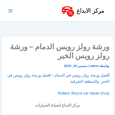
خطي
لى
لمحتوى
ورشة رولز رويس الدمام – ورشة
رولز رويس الخبر
بواسطة
admin
/
ديسمبر 20, 2020
أفضل ورشة رولز رويس في الدمام – افضل ورشة رولز رويس في
الخبر، والمنطقة الشرقية
Rollers-Royce car repair shop
مركز الابداع لصيانة السيارات