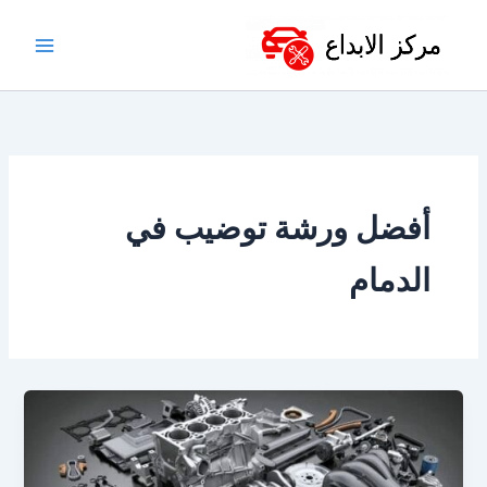
خطي
لى
لمحتوى
أفضل ورشة توضيب في
الدمام