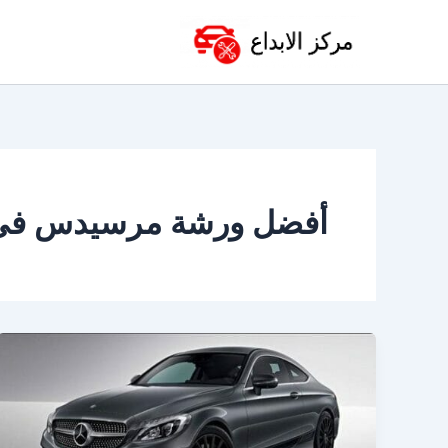
خطي
لى
لمحتوى
أفضل ورشة مرسيدس في 