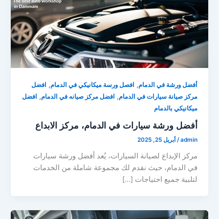
,
,
أفضل ورشة في الدمام
افصل ورسة ميكانيكي في الدمام
افضل
,
,
مركز صيانة سيارات في الدمام
افضل مركز صيانه في الدمام
افضل
ميكانيكي بالدمام
أفضل ورشة سيارات في الدمام، مركز الابداع
admin
/
أبريل 25, 2025
مركز الإبداع لصيانة السيارات، يُعد أفضل ورشة سيارات
في الدمام، حيث نقدم لك مجموعة شاملة من الخدمات
لتلبية جميع احتياجات […]