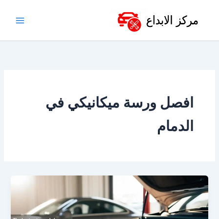
خطي
لى
لمحتوى
افصل ورسة ميكانيكي في
الدمام