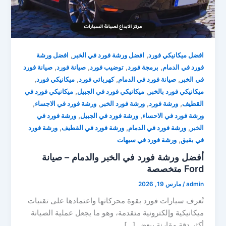
,
,
افضل ميكانيكي فورد
افضل ورشة فورد في الخبر
افضل ورشة
,
,
,
,
فورد في الدمام
برمجة فورد
توضيب فورد
صيانة فورد
صيانة فورد
,
,
,
,
في الخبر
صيانة فورد في الدمام
كهربائي فورد
ميكانيكي فورد
,
,
ميكانيكي فورد بالخبر
ميكانيكي فورد في الجبيل
ميكانيكي فورد في
,
,
,
,
القطيف
ورشة فورد
ورشة فورد الخبر
ورشة فورد في الاجساء
,
,
ورشة فورد في الاحساء
ورشة فورد في الجبيل
ورشة فورد في
,
,
,
الخبر
ورشة فورد في الدمام
ورشة فورد في القطيف
ورشة فورد
,
في بقيق
ورشة فورد في سيهات
أفضل ورشة فورد في الخبر والدمام – صيانة
Ford متخصصة
admin
/
مارس 19, 2026
تُعرف سيارات فورد بقوة محركاتها واعتمادها على تقنيات
ميكانيكية وإلكترونية متقدمة، وهو ما يجعل عملية الصيانة
أكثر دقة مقارنة ببعض […]