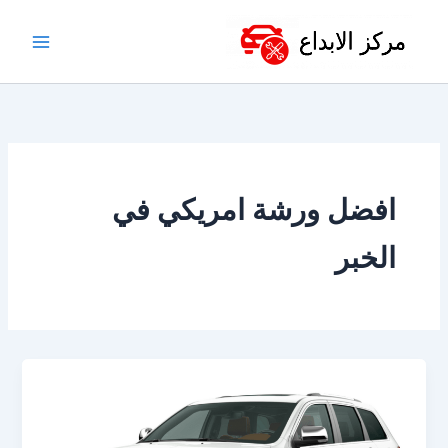
خطي
لى
لمحتوى
افضل ورشة امريكي في
الخبر