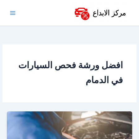
خطي
لى
لمحتوى
افضل ورشة فحص السيارات
في الدمام