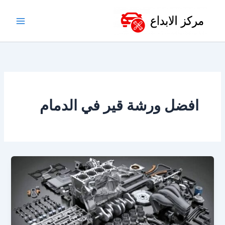
خطي
لى
لمحتوى
افضل ورشة قير في الدمام