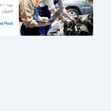
الخبر
–
العنوان 
الدمام
–
d Post »
المنطقة
الشرقية