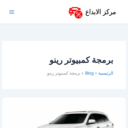
خطي
لى
لمحتوى
برمجة كمبيوتر رينو
الرئيسية
Blog
برمجة كمبيوتر رينو
افضل
ورشة
رينو
بالخبر