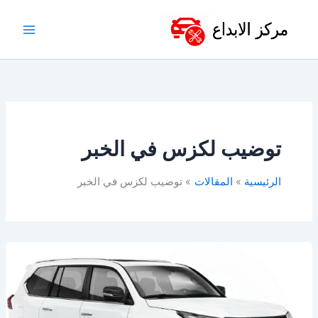
خطي
لى
لمحتوى
توضيب لكزس في الخبر
الرئيسية
المقالات
توضيب لكزس في الخبر
ورشة
لكزس
بالخبر
–