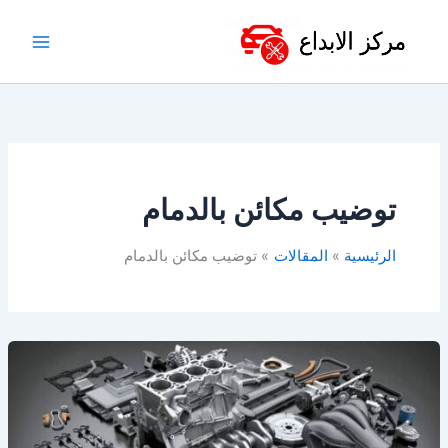
خطي
لى
لمحتوى
توضيب مكائن بالدمام
الرئيسية
المقالات
توضيب مكائن بالدمام
توضيب
مكينة
في
الخبر