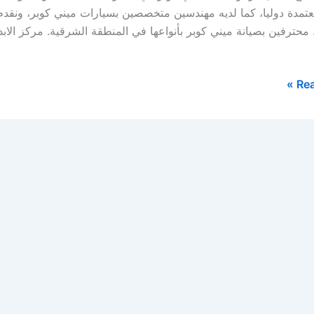
عتمدة دوليا، كما لديه مهندسين متخصصين بسيارات ميني كوبر، ونقد
محترفين بصيانة ميني كوبر بأنواعها في المنطقة الشرقية. مركز الابد
Rea