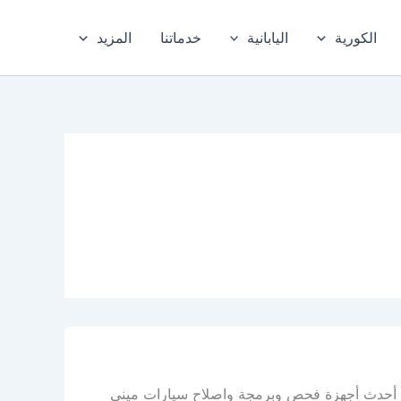
الكورية
اليابانية
خدماتنا
المزيد
يه أحدث أجهزة فحص وبرمجة واصلاح سيارات ميني