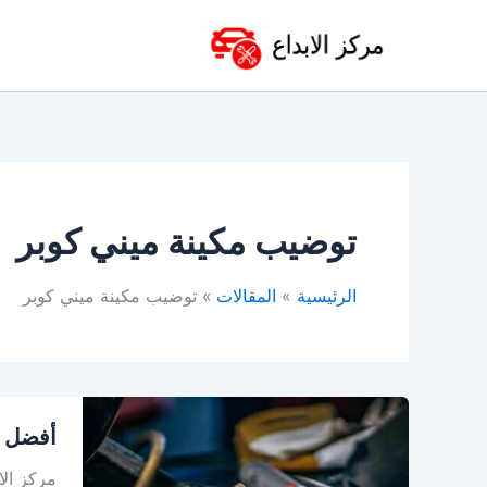
خطي
لى
لمحتوى
توضيب مكينة ميني كوبر
الرئيسية
المقالات
توضيب مكينة ميني كوبر
أفضل
أفضل و
ورشة
ميني
مركز ال