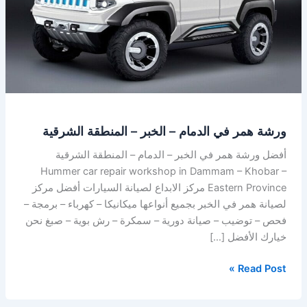
–
الخبر
–
المنطقة
الشرقية
ورشة همر في الدمام – الخبر – المنطقة الشرقية
أفضل ورشة همر في الخبر – الدمام – المنطقة الشرقية
Hummer car repair workshop in Dammam – Khobar –
Eastern Province مركز الابداع لصيانة السيارات أفضل مركز
لصيانة همر في الخبر بجميع أنواعها ميكانيكا – كهرباء – برمجة –
فحص – توضيب – صيانة دورية – سمكرة – رش بوية – صبغ نحن
خيارك الأفضل […]
Read Post »