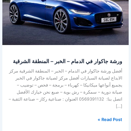
–
الخبر
–
المنطقة
الشرقية
ورشة جاكوار في الدمام – الخبر – المنطقة الشرقية
أفضل ورشة جاكوار في الدمام – الخبر – المنطقة الشرقية مركز
الابداع لصيانة السيارات أفضل مركز لصيانة جاكوار في الخبر
يجمبع أنواعها ميكانيكا – كهرباء – برمجة – فحص – توضيب –
صيانة دورية – سمكرة – رش بوية – صبع نحن خيارك الأفضل
اتصل بنا: 0569391132 العنوان : صناعية ركاز – صناعة الثقبة –
[…]
Read Post »