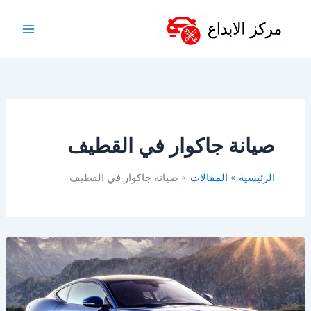
خطي
لى
لمحتوى
صيانة جاكوار في القطيف
الرئيسية
المقالات
صيانة جاكوار في القطيف
ورشة
جاكوار
في
الدمام