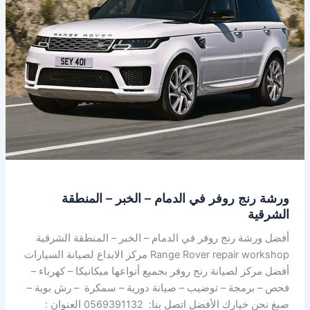
الدمام
–
الخبر
–
المنطقة
الشرقية
ورشة رنج روفر في الدمام – الخبر – المنطقة
الشرقية
أفضل ورشة رنج روفر في الدمام – الخبر – المنطقة الشرقية
Range Rover repair workshop مركز الابداع لصيانة السيارات
أفضل مركز لصيانة رنج روفر بجميع أنواعها ميكانيكا – كهرباء –
فحص – برمجة – توضيب – صيانة دورية – سمكرة – رش بوية –
صبغ نحن خيارك الأفضل اتصل بنا: 0569391132 العنوان :