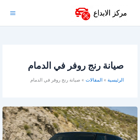
خطي
لى
لمحتوى
صيانة رنج روفر في الدمام
الرئيسية
المقالات
صيانة رنج روفر في الدمام
ورشة
رنج
روفر
في