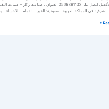
خيارك الأفضل اتصل بنا: 0569391132 العنوان : صناع
الشرقية في المملكة العربية السعودية: الخبر – الدمام – الاحساء –
Rea