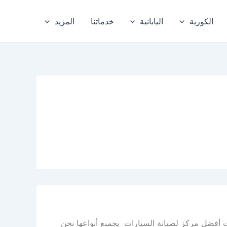
الكورية
اليابانية
خدماتنا
المزيد
ت أفضل مركز لصيانة السيارات يجمبع أنواعها نحن