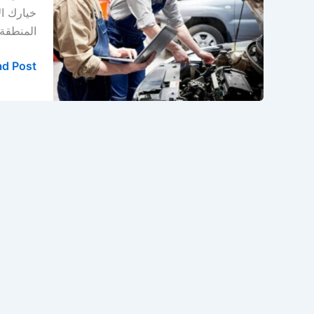
سيارات
في
المنطقة 
الدمام
–
d Post »
الخبر