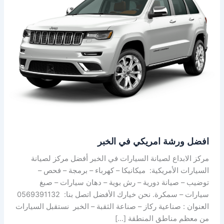
امريكي
في
الخبر
افضل ورشة امريكي في الخبر
مركز الابداع لصيانة السيارات في الخبر أفضل مركز لصيانة
السيارات الأمريكية: ميكانيكا – كهرباء – برمجة – فحص –
توضيب – صيانة دورية – رش بوية – دهان سيارات – صبغ
سيارات – سمكرة. نحن خيارك الأفضل اتصل بنا: 0569391132
العنوان : صناعية ركاز – صناعة الثقبة – الخبر نستقبل السيارات
من معظم مناطق المنطقة […]