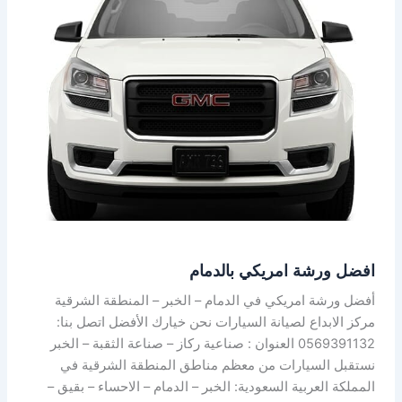
امريكي
بالدمام
افضل ورشة امريكي بالدمام
أفضل ورشة امريكي في الدمام – الخبر – المنطقة الشرقية
مركز الابداع لصيانة السيارات نحن خيارك الأفضل اتصل بنا:
0569391132 العنوان : صناعية ركاز – صناعة الثقبة – الخبر
نستقبل السيارات من معظم مناطق المنطقة الشرقية في
المملكة العربية السعودية: الخبر – الدمام – الاحساء – بقيق –