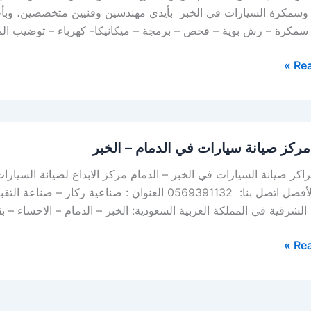
وسمكرة السيارات في الخبر بأيدي مهندسين وفنيين متخصصين، وبأح
 سمكرة – رش بوية – فحص – برمجة – ميكانيكا- كهرباء – توضيب ال
Rea
ركز صيانة سيارات في الدمام – الخبر
كز صيانة السيارات في الخبر – الدمام مركز الابداع لصيانة السيارا
خيارك الأفضل اتصل بنا: 0569391132 العنوان : صناع
الشرقية في المملكة العربية السعودية: الخبر – الدمام – الاحساء –
Rea