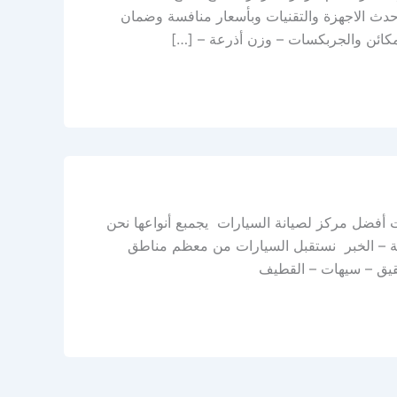
دث الاجهزة والتقنيات وبأسعار منافسة وضمان
مكائن والجربكسات – وزن أذرعة – […]
ت أفضل مركز لصيانة السيارات يجمبع أنواعها نحن
ية ركاز – صناعة الثقبة – الخبر نستقبل السيارات من معظم مناطق
 بقيق – سيهات – القطيف