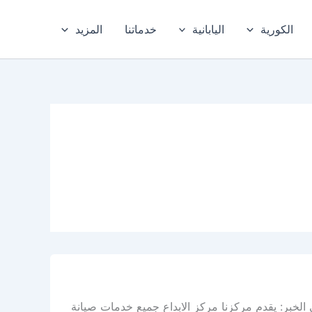
الكورية
اليابانية
خدماتنا
المزيد
لخبر: يقدم مركزنا مركز الابداع جميع خدمات صيانة