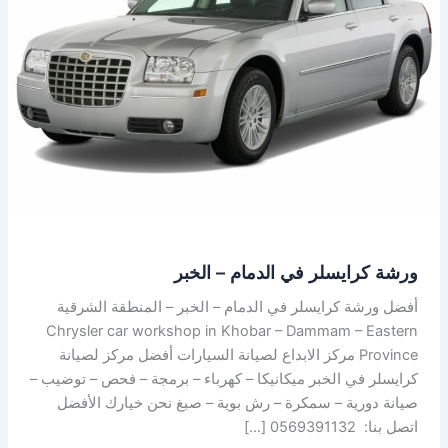
–
الخبر
ورشة كرايسلر في الدمام – الخبر
أفضل ورشة كرايسلر في الدمام – الخبر – المنطقة الشرقية
Chrysler car workshop in Khobar – Dammam – Eastern
Province مركز الابداع لصيانة السيارات أفضل مركز لصيانة
كرايسلر في الخبر ميكانيكا – كهرباء – برمجة – فحص – توضيب –
صيانة دورية – سمكرة – رش بوية – صبغ نحن خيارك الأفضل
اتصل بنا: 0569391132 […]