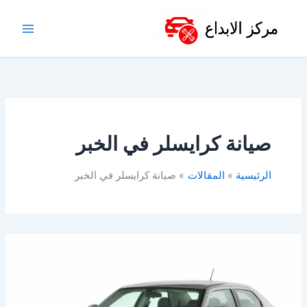
خطي
لى
لمحتوى
صيانة كرايسلر في الخبر
الرئيسية
المقالات
صيانة كرايسلر في الخبر
ورشة
كرايسلر
في
الدمام