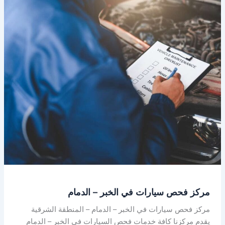
فحص
سيارات
في
الخبر
–
الدمام
مركز فحص سيارات في الخبر – الدمام
مركز فحص سيارات في الخبر – الدمام – المنطقة الشرقية
يقدم مركزنا كافة خدمات فحص السيارات في الخبر – الدمام