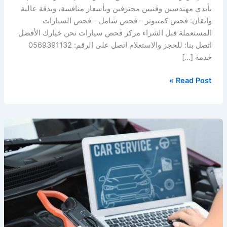
بأيدي مهندسين وفنيين محترفين وبأسعار منافسة، وبدقة عالية
واتقان: فحص كمبيوتر – فحص شامل – فحص السيارات
المستعملة قبل الشراء مركز فحص سيارات نحن خيارك الأفضل
اتصل بنا: للحجز والاستعلام اتصل على الرقم: 0569391132
خدمة […]
Read Post »
فحص
سيارات
في
الخبر
–
الدمام
–
المنطقة
الشرقية