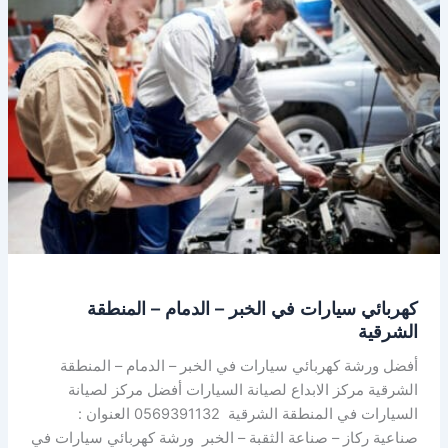
سيارات
في
الخبر
–
الدمام
–
المنطقة
الشرقية
كهربائي سيارات في الخبر – الدمام – المنطقة
الشرقية
أفضل ورشة كهربائي سيارات في الخبر – الدمام – المنطقة
الشرقية مركز الابداع لصيانة السيارات أفضل مركز لصيانة
السيارات في المنطقة الشرقية 0569391132 العنوان :
صناعية ركاز – صناعة الثقبة – الخبر ورشة كهربائي سيارات في