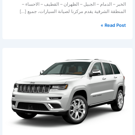
الخبر – الدمام – الجبيل – الظهران – القطيف – الاحساء –
المنطقة الشرقية يقدم مركزنا لصيانة السيارات، جميع […]
Read Post »
افضل
ورشة
امريكي
في
الخبر