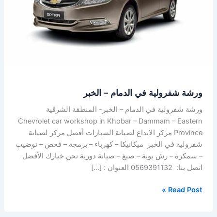
–
الخبر
ورشة شفرولية في الدمام – الخبر
ورشة شفرولية في الدمام – الخبر- المنطقة الشرقية
Chevrolet car workshop in Khobar – Dammam – Eastern
Province مركز الابداع لصيانة السيارات أفضل مركز لصيانة
شفرولية في الخبر ميكانيكا – كهرباء – برمجة – فحص – توضيب
– سمكرة – رش بوية – صبغ – صيانة دورية نحن خيارك الأفضل
اتصل بنا: 0569391132 العنوان : […]
Read Post »