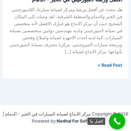
هل تبحث عن أفضل ورشة ومركز لصيانة سيارتك اللامبورجيني
في الخبر والدمام والمنطقة الشرقية، لقد وصلت إلى المكان
الصحيح حيث أن مركز الابداع هو خيارك الافضل لأنه متخصص
في صيانة لامبورجيني ولديه مهندسين دوليين متخصصين بصيانة
السيارات، كما لديه أحدث الاجهزة لصيانة واصلاح وفحص
وبرمجة سيارات لامبروجيني. مركزنا محترف بصيانة لامبورجيني
بأنواعها. مركز الابداع لصيانة […]
Read Post »
Copyright © 2026 مركز الابداع لصيانة السيارات في الخبر - الدمام |
Powered by:
Nedhal For Software
اتصل بنا