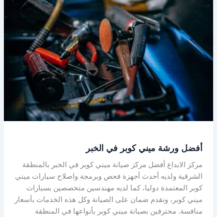
ميني
كوبر
في
الخبر
أفضل ورشة ميني كوبر في الخبر
مركز الابداع أفضل مركز صيانة ميني كوبر في الخبر بالمنطقة
الشرقية ولديه أحدث أجهزة فحص وبرمجة واصلاح سيارات ميني
كوبر المعتمدة دوليا، كما لديه مهندسين متخصصين بسيارات
ميني كوبر، ونقدم ضمان على الصيانة وكل هذه الخدمات بأسعار
منافسة. محترفين بصيانة ميني كوبر بأنواعها في المنطقة