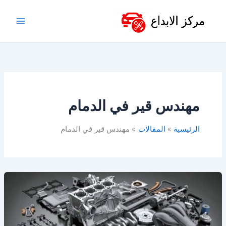
خطي
لى
لمحتوى
مهندس قير في الدمام
الرئيسية
المقالات
مهندس قير في الدمام
أفضل
ورشة
توضيب
قير