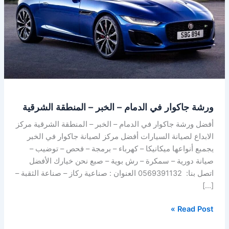
–
الخبر
–
المنطقة
الشرقية
ورشة جاكوار في الدمام – الخبر – المنطقة الشرقية
أفضل ورشة جاكوار في الدمام – الخبر – المنطقة الشرقية مركز
الابداع لصيانة السيارات أفضل مركز لصيانة جاكوار في الخبر
يجمبع أنواعها ميكانيكا – كهرباء – برمجة – فحص – توضيب –
صيانة دورية – سمكرة – رش بوية – صبع نحن خيارك الأفضل
اتصل بنا: 0569391132 العنوان : صناعية ركاز – صناعة الثقبة –
[…]
Read Post »