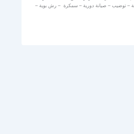
جة – توضيب – صيانة دورية – سمكرة – رش بوية –