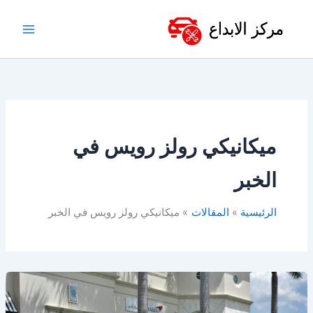
خطي
لى
لمحتوى
ميكانيكي رولز رويس في
الخبر
الرئيسية
المقالات
ميكانيكي رولز رويس في الخبر
ورشة
رولز