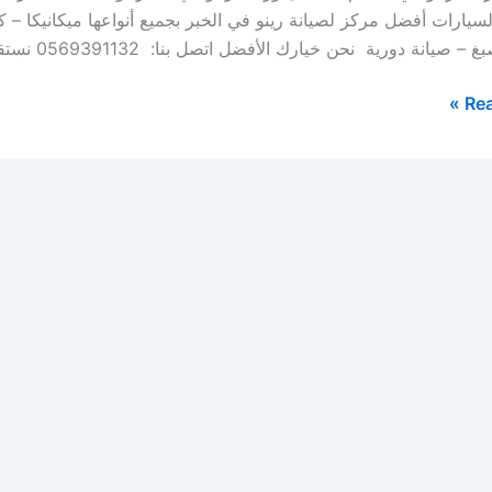
لسيارات أفضل مركز لصيانة رينو في الخبر بجميع أنواعها ميكانيكا
– صيانة دورية نحن خيارك الأفضل اتصل بنا: 0569391132 نستقبل […]
Rea