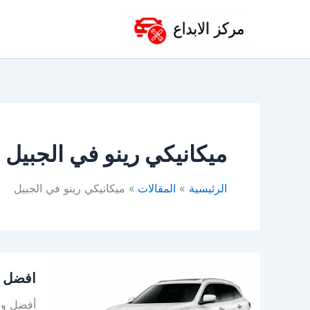
خطي
لى
لمحتوى
ميكانيكي رينو في الجبيل
الرئيسية
المقالات
ميكانيكي رينو في الجبيل
افضل
افضل و
ورشة
رينو