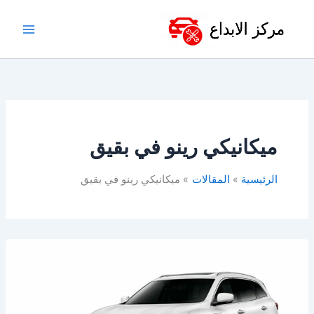
خطي
لى
لمحتوى
ميكانيكي رينو في بقيق
الرئيسية
المقالات
ميكانيكي رينو في بقيق
افضل
ورشة
رينو
بالخبر