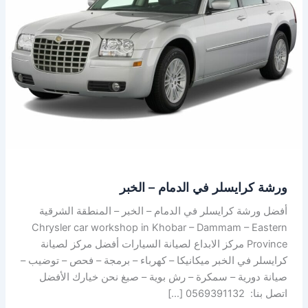
–
الخبر
ورشة كرايسلر في الدمام – الخبر
أفضل ورشة كرايسلر في الدمام – الخبر – المنطقة الشرقية
Chrysler car workshop in Khobar – Dammam – Eastern
Province مركز الابداع لصيانة السيارات أفضل مركز لصيانة
كرايسلر في الخبر ميكانيكا – كهرباء – برمجة – فحص – توضيب –
صيانة دورية – سمكرة – رش بوية – صبغ نحن خيارك الأفضل
اتصل بنا: 0569391132 […]