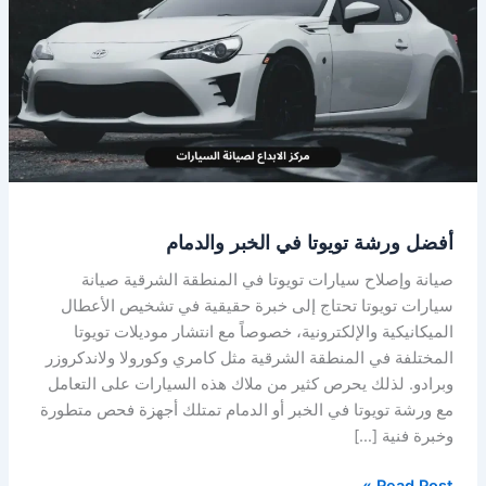
تويوتا
في
الخبر
والدمام
أفضل ورشة تويوتا في الخبر والدمام
صيانة وإصلاح سيارات تويوتا في المنطقة الشرقية صيانة
سيارات تويوتا تحتاج إلى خبرة حقيقية في تشخيص الأعطال
الميكانيكية والإلكترونية، خصوصاً مع انتشار موديلات تويوتا
المختلفة في المنطقة الشرقية مثل كامري وكورولا ولاندكروزر
وبرادو. لذلك يحرص كثير من ملاك هذه السيارات على التعامل
مع ورشة تويوتا في الخبر أو الدمام تمتلك أجهزة فحص متطورة
وخبرة فنية […]
Read Post »