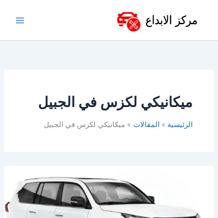
خطي
لى
لمحتوى
ميكانيكي لكزس في الجبيل
الرئيسية
المقالات
ميكانيكي لكزس في الجبيل
ورشة
لكزس
بالخبر
–