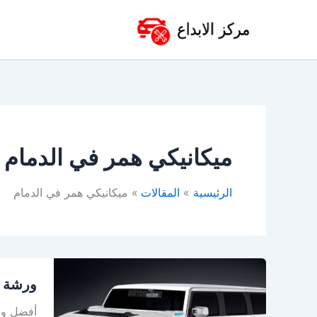
خطي
لى
لمحتوى
ميكانيكي همر في الدمام
الرئيسية
المقالات
ميكانيكي همر في الدمام
ورشة
ورشة ه
همر
في