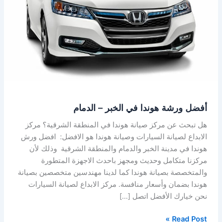
الخبر
–
الدمام
أفضل ورشة هوندا في الخبر – الدمام
هل تبحث عن مركز صيانة هوندا في المنطقة الشرقية؟ مركز
الابداع لصيانة السيارات وصيانة هوندا هو الافضل: افضل ورش
هوندا في مدينة الخبر والدمام والمنطقة الشرقية وذلك لأن
مركزنا متكامل وحديث ومجهز باحدث الاجهزة المتطورة
والمتخصصة بصيانة هوندا كما لدينا مهندسين متخصصين بصيانة
هوندا بضمان وأسعار منافسة. مركز الابداع لصيانة السيارات
نحن خيارك الأفضل اتصل […]
Read Post »