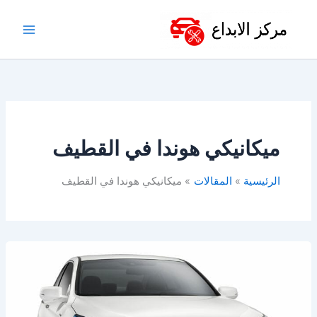
خطي
لى
لمحتوى
ميكانيكي هوندا في القطيف
الرئيسية
المقالات
ميكانيكي هوندا في القطيف
أفضل
ورشة
هوندا
في