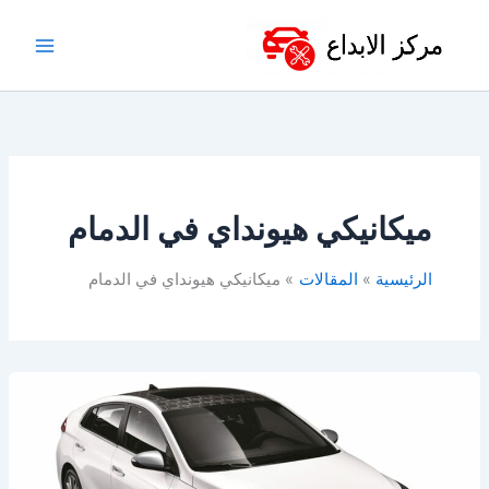
خطي
لى
لمحتوى
ميكانيكي هيونداي في الدمام
الرئيسية
المقالات
ميكانيكي هيونداي في الدمام
أفضل
ورشة
هيونداي
في