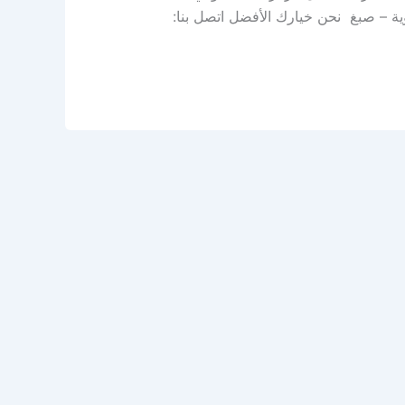
ة – صبغ نحن خيارك الأفضل اتصل بنا: