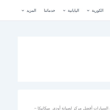
الكورية
اليابانية
خدماتنا
المزيد
 السيارات أفضل مركز لصيانة أودي ميكانيكا –