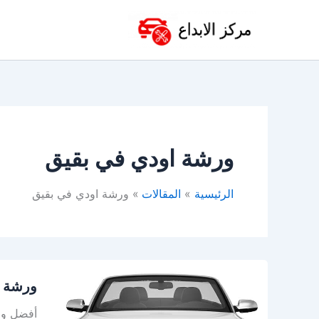
خطي
لى
لمحتوى
ورشة اودي في بقيق
الرئيسية
المقالات
ورشة اودي في بقيق
ورشة
ورشة ص
صيانة
اودي
أفضل ورش