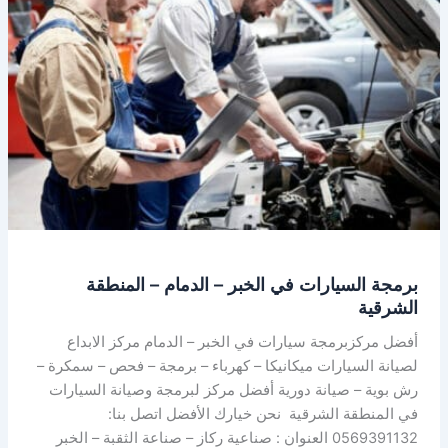
في
الخبر
–
الدمام
–
المنطقة
الشرقية
برمجة السيارات في الخبر – الدمام – المنطقة
الشرقية
أفضل مركزبرمجة سيارات في الخبر – الدمام مركز الابداع
لصيانة السيارات ميكانيكا – كهرباء – برمجة – فحص – سمكرة –
رش بوية – صيانة دورية أفضل مركز لبرمجة وصيانة السيارات
في المنطقة الشرقية نحن خيارك الأفضل اتصل بنا:
0569391132 العنوان : صناعية ركاز – صناعة الثقبة – الخبر