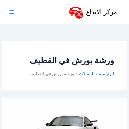
خطي
لى
لمحتوى
ورشة بورش في القطيف
الرئيسية
المقالات
ورشة بورش في القطيف
ورشة
بورش
في
الدمام