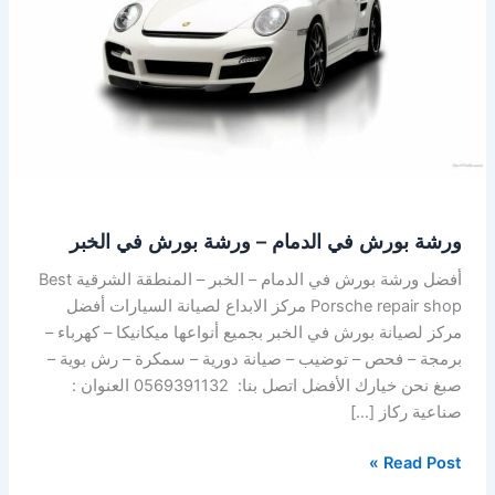
–
ورشة
بورش
في
الخبر
ورشة بورش في الدمام – ورشة بورش في الخبر
أفضل ورشة بورش في الدمام – الخبر – المنطقة الشرقية Best
Porsche repair shop مركز الابداع لصيانة السيارات أفضل
مركز لصيانة بورش في الخبر بجميع أنواعها ميكانيكا – كهرباء –
برمجة – فحص – توضيب – صيانة دورية – سمكرة – رش بوية –
صبغ نحن خيارك الأفضل اتصل بنا: 0569391132 العنوان :
صناعية ركاز […]
Read Post »