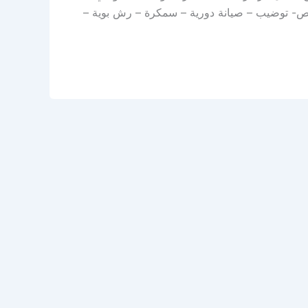
فحص- توضيب – صيانة دورية – سمكرة – رش بوية –