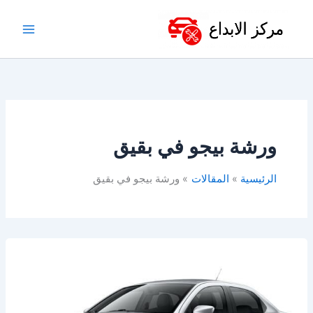
خطي
لى
لمحتوى
ورشة بيجو في بقيق
الرئيسية
المقالات
ورشة بيجو في بقيق
أفضل
ورشة
بيجو
في