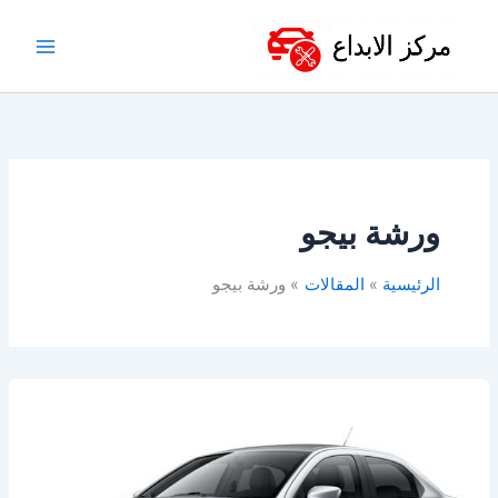
خطي
لى
لمحتوى
ورشة بيجو
الرئيسية
المقالات
ورشة بيجو
أفضل
ورشة
بيجو
في