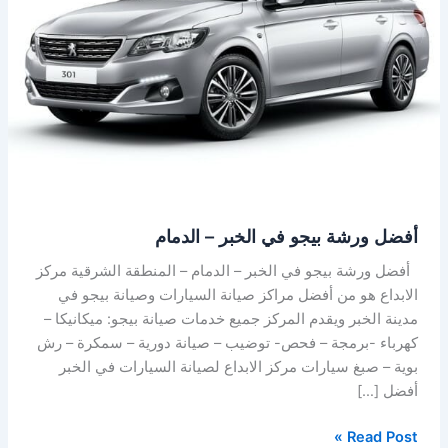
الخبر
–
الدمام
أفضل ورشة بيجو في الخبر – الدمام
أفضل ورشة بيجو في الخبر – الدمام – المنطقة الشرقية مركز
الابداع هو من أفضل مراكز صيانة السيارات وصيانة بيجو في
مدينة الخبر ويقدم المركز جميع خدمات صيانة بيجو: ميكانيكا –
كهرباء -برمجة – فحص- توضيب – صيانة دورية – سمكرة – رش
بوية – صبغ سيارات مركز الابداع لصيانة السيارات في الخبر
أفضل […]
Read Post »